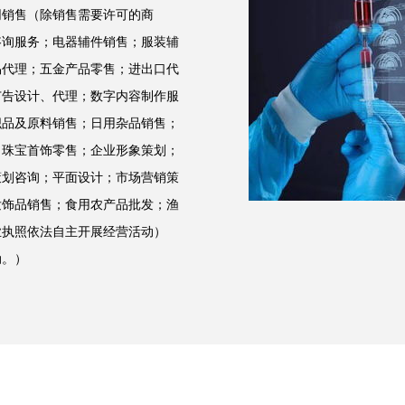
网销售（除销售需要许可的商
咨询服务；电器辅件销售；服装辅
易代理；五金产品零售；进出口代
广告设计、代理；数字内容制作服
织品及原料销售；日用杂品销售；
；珠宝首饰零售；企业形象策划；
策划咨询；平面设计；市场营销策
发饰品销售；食用农产品批发；渔
业执照依法自主开展经营活动）
动。）