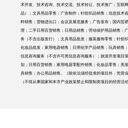
术开发、技术咨询、技术交流、技术转让、技术推广；互联
品）；文具用品零售；广告制作；针纺织品销售；信息技术
料销售；货物进出口；会议及展览服务；广告发布；国内贸
理；二手日用百货销售；日用品销售；劳动保护用品销售；
务（不含出版发行）；文具用品批发；服装服饰零售；针纺
化妆品批发；家用电器销售；日用化学产品销售；玩具销售
信息咨询服务（不含许可类信息咨询服务）；旅游开发项目
划；日用百货销售；家用电器零配件销售；化妆品零售；美
具销售；办公用品销售。（除依法须经批准的项目外，凭营
（不得从事国家和本市产业政策禁止和限制类项目的经营活